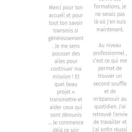
formations, je
Merci pour ton
ne serais pas
accueil et pour
là où j'en suis
tout ton savoir
maintenant.
transmis si
généreusement
Au niveau
. Je me sens
professionnel ,
pousser des
c'est ce qui me
ailes pour
permet de
continuer ma
trouver un
mission ! Et
second souffle
quel beau
et de
projet «
m'épanouir au
transmettre et
quotidien. J'ai
aider ceux qui
retrouvé l'envie
sont démunis
de travailler et
… Je commence
j'ai enfin réussi
déjà ce soir