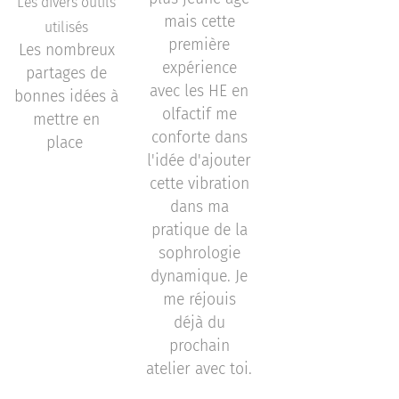
Les divers outils
mais cette
utilisés
première
Les nombreux
expérience
partages de
avec les HE en
bonnes idées à
olfactif me
mettre en
conforte dans
place
l'idée d'ajouter
cette vibration
dans ma
pratique de la
sophrologie
dynamique. Je
me réjouis
déjà du
prochain
atelier avec toi.