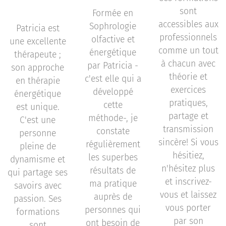
sont
Formée en
accessibles aux
Sophrologie
Patricia est
professionnels
olfactive et
une excellente
comme un tout
énergétique
thérapeute ;
à chacun avec
par Patricia -
son approche
théorie et
c'est elle qui a
en thérapie
exercices
développé
énergétique
pratiques,
cette
est unique.
partage et
méthode-, je
C'est une
transmission
constate
personne
sincère! Si vous
régulièrement
pleine de
hésitiez,
les superbes
dynamisme et
n'hésitez plus
résultats de
qui partage ses
et inscrivez-
ma pratique
savoirs avec
vous et laissez
auprès de
passion. Ses
vous porter
personnes qui
formations
par son
ont besoin de
sont