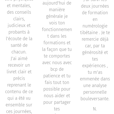
aujourd'hui de
et mentales,
deux journées
manière
des conseils
de formation
générale je
clairs,
en
vois ton
judicieux et
numérologie
fonctionnemen
probants à
tibétaine . Je te
t dans les
l'écoute de la
remercie déjà
formations et
santé de
car, par ta
la façon que tu
chacun.
générosité et
te comportes
J'ai aimé
tes
avec nous avec
recevoir un
expériences ,
bcp de
livret clair et
tu m'as
patience et tu
précis
emmenée dans
fais tout ton
reprenant le
une analyse
possible pour
contenu de ce
personnelle
nous aider et
qui a été vu
bouleversante.
pour partager
ensemble sur
tes
N.
ces journées,