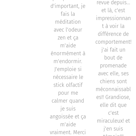
revue depuis...
d'important, je
et là, c'est
fais la
impressionnan
méditation
t à voir la
avec l'odeur
différence de
zen et ça
comportement!
m'aide
j'ai fait un
énormément à
bout de
m'endormir.
promenade
J'emploie si
avec elle, ses
nécessaire le
chiens sont
stick olfactif
méconnaissabl
pour me
es!! Grandiose,
calmer quand
elle dit que
je suis
c'est
angoissée et ça
miraculeux! et
m'aide
j'en suis
vraiment. Merci