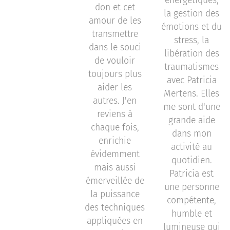
énergétiques,
don et cet
la gestion des
amour de les
émotions et du
transmettre
stress, la
dans le souci
libération des
de vouloir
traumatismes
toujours plus
avec Patricia
aider les
Mertens. Elles
autres. J'en
me sont d'une
reviens à
grande aide
chaque fois,
dans mon
enrichie
activité au
évidemment
quotidien.
mais aussi
Patricia est
émerveillée de
une personne
la puissance
compétente,
des techniques
humble et
appliquées en
lumineuse qui