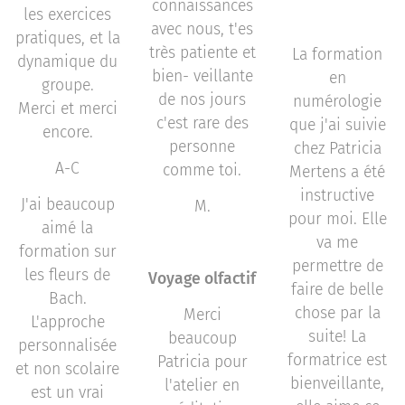
connaissances
les exercices
avec nous, t'es
pratiques, et la
très patiente et
La formation
dynamique du
bien- veillante
en
groupe.
de nos jours
numérologie
Merci et merci
c'est rare des
que j'ai suivie
encore.
personne
chez Patricia
A-C
comme toi.
Mertens a été
instructive
J'ai beaucoup
M.
pour moi. Elle
aimé la
va me
formation sur
permettre de
les fleurs de
Voyage olfactif
faire de belle
Bach.
chose par la
Merci
L'approche
suite! La
beaucoup
personnalisée
formatrice est
Patricia pour
et non scolaire
bienveillante,
l'atelier en
est un vrai