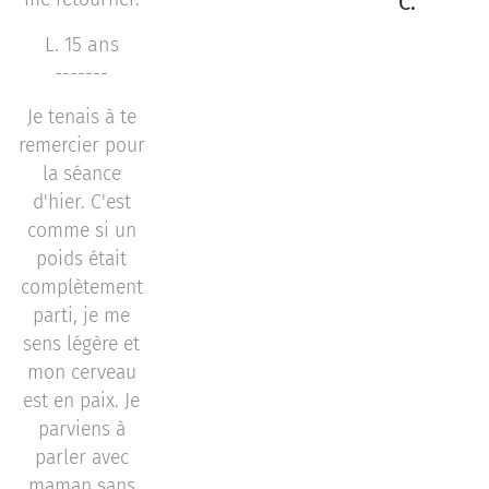
C.
L. 15 ans
-------
Je tenais à te
remercier pour
la séance
d'hier. C'est
comme si un
poids était
complètement
parti, je me
sens légère et
mon cerveau
est en paix. Je
parviens à
parler avec
maman sans