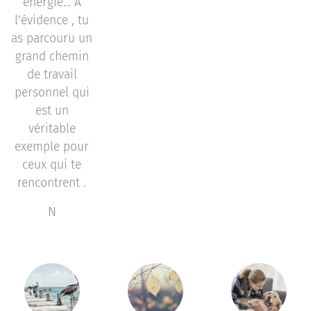
énergie… À
l'évidence , tu
as parcouru un
grand chemin
de travail
personnel qui
est un
véritable
exemple pour
ceux qui te
rencontrent .
N