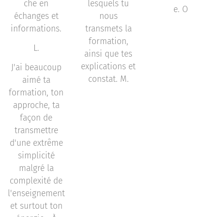
che en
lesquels tu
e. O
échanges et
nous
informations.
transmets la
formation,
L.
ainsi que tes
explications et
J'ai beaucoup
constat. M.
aimé ta
formation, ton
approche, ta
façon de
transmettre
d'une extrême
simplicité
malgré la
complexité de
l'enseignement
et surtout ton