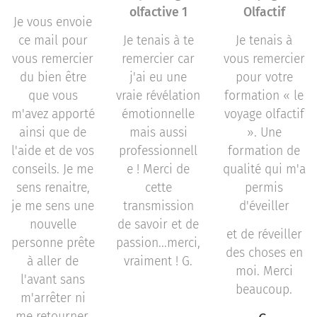
olfactive 1
Olfactif
Je vous envoie
ce mail pour
Je tenais à te
Je tenais à
vous remercier
remercier car
vous remercier
du bien être
j'ai eu une
pour votre
que vous
vraie révélation
formation « le
m'avez apporté
émotionnelle
voyage olfactif
ainsi que de
mais aussi
». Une
l'aide et de vos
professionnell
formation de
conseils. Je me
e ! Merci de
qualité qui m'a
sens renaitre,
cette
permis
je me sens une
transmission
d'éveiller
nouvelle
de savoir et de
et de réveiller
personne prête
passion...merci,
des choses en
à aller de
vraiment ! G.
moi. Merci
l'avant sans
beaucoup.
m'arrêter ni
me retourner.