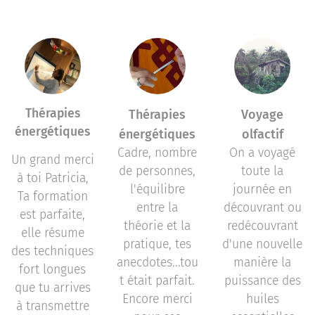
Thérapies
Thérapies
Voyage
énergétiques
énergétiques
olfactif
Cadre, nombre
On a voyagé
Un grand merci
de personnes,
toute la
à toi Patricia,
l'équilibre
journée en
Ta formation
entre la
découvrant ou
est parfaite,
théorie et la
redécouvrant
elle résume
pratique, tes
d'une nouvelle
des techniques
anecdotes...tou
manière la
fort longues
t était parfait.
puissance des
que tu arrives
Encore merci
huiles
à transmettre