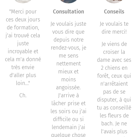
"Merci pour
Consultation
Conseils
ces deux jours
Je voulais juste
Je voulais te
de formation,
vous dire que
dire merci!
j'ai trouvé cela
depuis notre
juste
Je viens de
rendez-vous, je
incroyable et
croiser la
me sens
cela m'a donné
dame avec ses
nettement
très envie
2 chiens en
mieux et
d'aller plus
forêt, ceux qui
moins
loin..."
n'arrêtaient
angoissée.
pas de se
Ch.
J'arrive à
disputer, à qui
lâcher prise et
tu as conseillé
les soirs ou j'ai
les fleurs de
difficile ou si
bach. Je ne
lendemain j'ai
l'avais plus
quelque chose