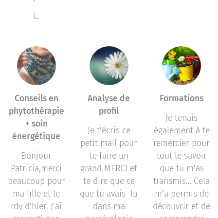
L.
Conseils en
Analyse de
Formations
phytothérapie
profil
Je tenais
+ soin
Je t'écris ce
également à te
énergétique
petit mail pour
remercier pour
Bonjour
te faire un
tout le savoir
Patricia,merci
grand MERCI et
que tu m'as
beaucoup pour
te dire que ce
transmis… Cela
ma fille et le
que tu avais lu
m'a permis de
rdv d'hier. J'ai
dans ma
découvrir et de