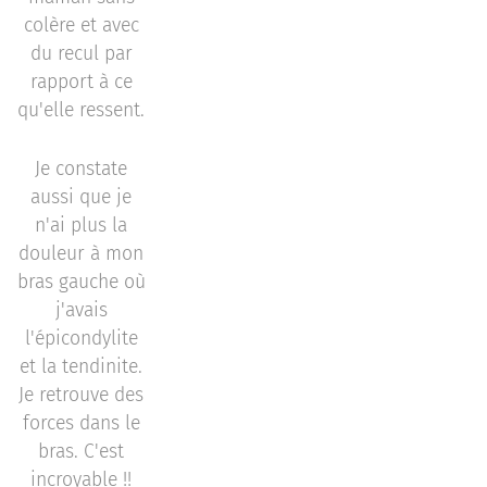
colère et avec
du recul par
rapport à ce
qu'elle ressent.
Je constate
aussi que je
n'ai plus la
douleur à mon
bras gauche où
j'avais
l'épicondylite
et la tendinite.
Je retrouve des
forces dans le
bras. C'est
incroyable !!