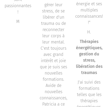
énergie et ses
gérer leur
passionnantes
multiples
stress, de se
!
connaissances!
libérer d'un
M
!"
trauma ou de
reconnecter
H.
leur corps à
Thérapies
leur mental.
énergétiques,
C'est toujours
gestion du
avec grand
stress,
intérêt et joie
libération des
que je suis ses
traumas
nouvelles
formations.
J'ai suivi des
Avide de
formations
nouvelles
telles que les
connaissances,
thérapies
Patricia a ce