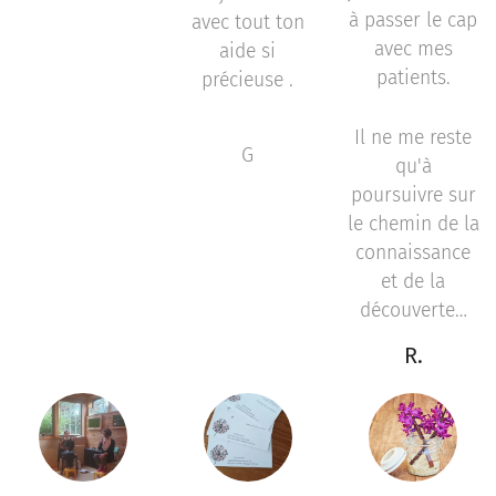
à passer le cap
avec tout ton
avec mes
aide si
patients.
précieuse .
Il ne me reste
G
qu'à
poursuivre sur
le chemin de la
connaissance
et de la
découverte…
R.