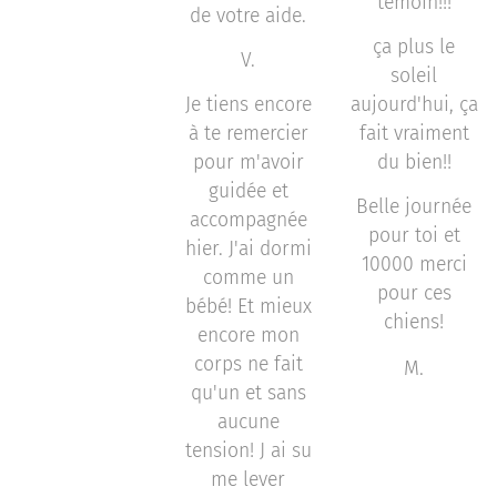
témoin!!!
de votre aide.
ça plus le
V.
soleil
Je tiens encore
aujourd'hui, ça
à te remercier
fait vraiment
pour m'avoir
du bien!!
guidée et
Belle journée
accompagnée
pour toi et
hier. J'ai dormi
10000 merci
comme un
pour ces
bébé! Et mieux
chiens!
encore mon
corps ne fait
M.
qu'un et sans
aucune
tension! J ai su
me lever