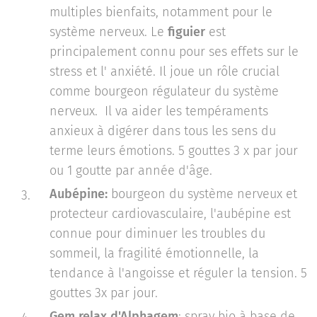
multiples bienfaits, notamment pour le
système nerveux. Le
figuier
est
principalement connu pour ses effets sur le
stress et l' anxiété. Il joue un rôle crucial
comme bourgeon régulateur du système
nerveux. Il va aider les tempéraments
anxieux à digérer dans tous les sens du
terme leurs émotions. 5 gouttes 3 x par jour
ou 1 goutte par année d'âge.
Aubépine:
bourgeon du système nerveux et
protecteur cardiovasculaire, l'aubépine est
connue pour diminuer les troubles du
sommeil, la fragilité émotionnelle, la
tendance à l'angoisse et réguler la tension. 5
gouttes 3x par jour.
Gem relax d'Alphagem
: spray bio à base de