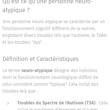
Qu'est ce qu'une personne neuro-
atypique ?
Une personne neuro-atypique se caractérise par un
fonctionnement cognitif différent de la norme,
englobant divers troubles tels que l'autisme, le TDAH
et les troubles "dys".
Définition et Caractéristiques
Le terme
neuro-atypique
désigne des individus
dont le fonctionnement neurologique diffère de
celui considéré comme "typique". Cela inclut des
troubles tels que :
Troubles du Spectre de l'Autisme (TSA)
: Cela
inclut le syndrome d'Asperger et d'autres