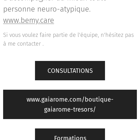
personne neuro-atypique.
www.bemy.care
Si vous voulez faire partie de l'équipe, n'hésitez pas
à me contacter .
CONSULTATIONS
www.gaiarome.com/boutique-
gaiarome-tresors/
Formations