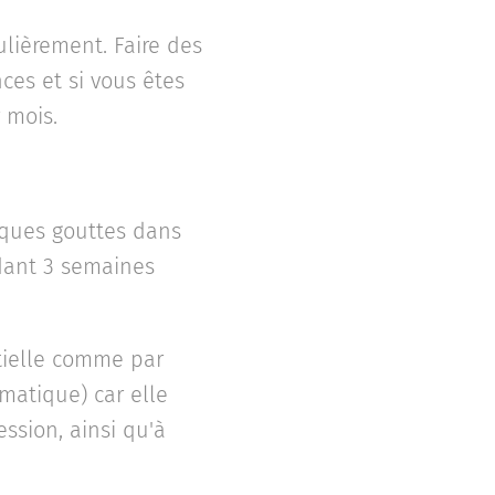
ulièrement. Faire des
ces et si vous êtes
 mois.
lques gouttes dans
ndant 3 semaines
tielle comme par
matique) car elle
ession, ainsi qu'à