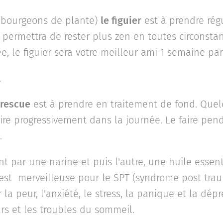
bourgeons de plante)
le figuier
est à prendre rég
 permettra de rester plus zen en toutes circonstan
, le figuier sera votre meilleur ami 1 semaine par
.
 rescue
est à prendre en traitement de fond. Que
oire progressivement dans la journée. Le faire pe
.
t par une narine et puis l'autre, une huile essen
est merveilleuse pour le SPT (syndrome post trau
la peur, l'anxiété, le stress, la panique et la dépr
rs et les troubles du sommeil.