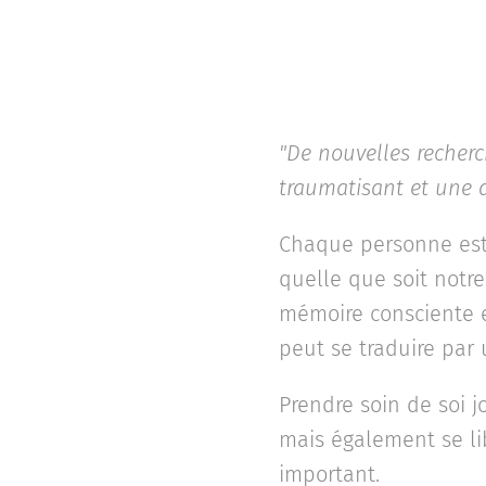
"De nouvelles recher
traumatisant et une 
Chaque personne est 
quelle que soit notre
mémoire consciente e
peut se traduire par
Prendre soin de soi j
mais également se li
important.