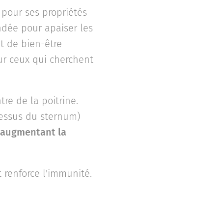
 pour ses propriétés
ndée pour apaiser les
et de bien-être
ur ceux qui cherchent
re de la poitrine.
dessus du sternum)
n augmentant la
 renforce l'immunité.