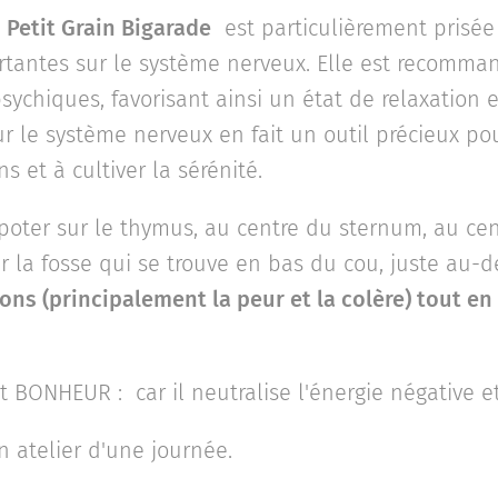
e
Petit Grain Bigarade
est particulièrement prisée
rtantes sur le système nerveux. Elle est recomma
sychiques, favorisant ainsi un état de relaxation 
ur le système nerveux en fait un outil précieux po
s et à cultiver la sérénité.
oter sur le thymus, au centre du sternum, au cent
ur la fosse qui se trouve en bas du cou, juste au-
ons (principalement la peur et la colère) tout e
 BONHEUR : car il neutralise l'énergie négative et
 atelier d'une journée.