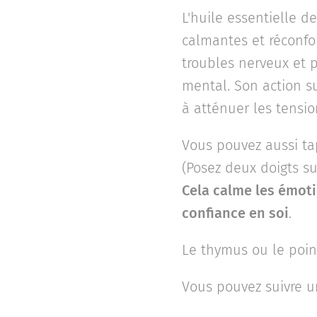
L'huile essentielle d
calmantes et réconfo
troubles nerveux et p
mental. Son action s
à atténuer les tension
Vous pouvez aussi tap
(Posez deux doigts s
Cela calme les émoti
confiance en soi
.
Le thymus ou le point
Vous pouvez suivre un