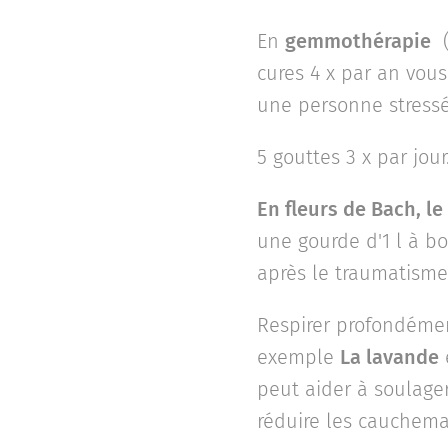
En
gemmothérapie
(
cures 4 x par an vous
une personne stressée
5 gouttes 3 x par jour
En fleurs de Bach, le
une gourde d'1 l à b
après le traumatisme
Respirer profondémen
exemple
La lavande
peut aider à soulager 
réduire les cauchema